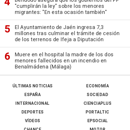
Bendodo asegura que los gobiernos del PP
"cumplirán la ley" sobre los menores
migrantes: "En esta ocasión también"
El Ayuntamiento de Jaén ingresa 7,3
millones tras culminar el trámite de cesión
de los terrenos de Ifeja a Diputación
Muere en el hospital la madre de los dos
menores fallecidos en un incendio en
Benalmádena (Málaga)
ÚLTIMAS NOTICIAS
ECONOMÍA
ESPAÑA
SOCIEDAD
INTERNACIONAL
CIENCIAPLUS
DEPORTES
PORTALTIC
VÍDEOS
EPSOCIAL
CHANCE
MOTOR