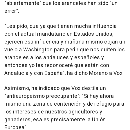
"abiertamente" que los aranceles han sido "un
error".
"Les pido, que ya que tienen mucha influencia
con el actual mandatario en Estados Unidos,
ejercen esa influencia y mañana mismo cojan un
vuelo a Washington para pedir que nos quiten los
aranceles a los andaluces y españoles y
entonces yo les reconoceré que están con
Andalucía y con España", ha dicho Moreno a Vox.
Asimismo, ha indicado que Vox destila un
"antieuropeismo preocupante": "Si hay ahora
mismo una zona de contención y de refugio para
los intereses de nuestros agricultores y
ganaderos, esa es precisamente la Unión
Europea".