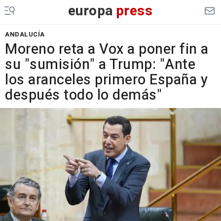
europa
press
ANDALUCÍA
Moreno reta a Vox a poner fin a
su "sumisión" a Trump: "Ante
los aranceles primero España y
después todo lo demás"