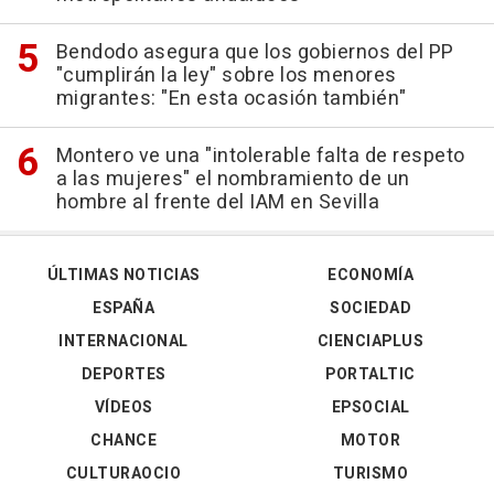
Bendodo asegura que los gobiernos del PP
"cumplirán la ley" sobre los menores
migrantes: "En esta ocasión también"
Montero ve una "intolerable falta de respeto
a las mujeres" el nombramiento de un
hombre al frente del IAM en Sevilla
ÚLTIMAS NOTICIAS
ECONOMÍA
ESPAÑA
SOCIEDAD
INTERNACIONAL
CIENCIAPLUS
DEPORTES
PORTALTIC
VÍDEOS
EPSOCIAL
CHANCE
MOTOR
CULTURAOCIO
TURISMO