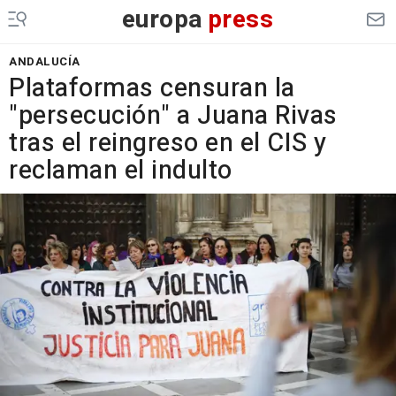
europa
press
ANDALUCÍA
Plataformas censuran la
"persecución" a Juana Rivas
tras el reingreso en el CIS y
reclaman el indulto