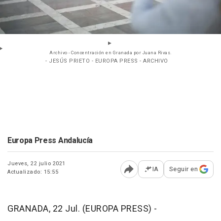
Archivo - Concentración en Granada por Juana Rivas.
- JESÚS PRIETO - EUROPA PRESS - ARCHIVO
Europa Press Andalucía
Jueves, 22 julio 2021
IA
Seguir en
Actualizado: 15:55
Abrir opciones para comp
GRANADA, 22 Jul. (EUROPA PRESS) -