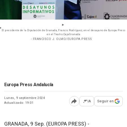
El presidente de la Diputación de Granada, Francis Rodríguez, en el desayuno de Europa Press
en el Teatro CajaGranada
- FRANCISCO J. OLMO/EUROPA PRESS
Europa Press Andalucía
Lunes, 9 septiembre 2024
IA
Seguir en
Actualizado: 19:01
Abrir opciones para comp
GRANADA, 9 Sep. (EUROPA PRESS) -