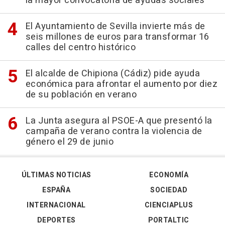
la mayor convocatoria de ayudas sociales
El Ayuntamiento de Sevilla invierte más de
seis millones de euros para transformar 16
calles del centro histórico
El alcalde de Chipiona (Cádiz) pide ayuda
económica para afrontar el aumento por diez
de su población en verano
La Junta asegura al PSOE-A que presentó la
campaña de verano contra la violencia de
género el 29 de junio
ÚLTIMAS NOTICIAS
ECONOMÍA
ESPAÑA
SOCIEDAD
INTERNACIONAL
CIENCIAPLUS
DEPORTES
PORTALTIC