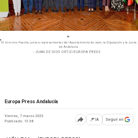
El ministro Puente, junto a representantes del Ayuntamiento de Jaén, la Diputación y la Junta
de Andalucía.
- JUAN DE DIOS ORTIZ/EUROPA PRESS
Europa Press Andalucía
Viernes, 7 marzo 2025
IA
Seguir en
Publicado: 13:38
Abrir opciones para comp