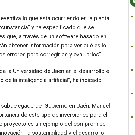
entiva lo que está ocurriendo en la planta
rcunstancia" y ha especificado que se
es que, a través de un software basado en
itirán obtener información para ver qué es lo
s errores para corregirlos y evaluarlos".
e la Universidad de Jaén en el desarrollo e
de la inteligencia artificial", ha indicado
 el subdelegado del Gobierno en Jaén, Manuel
rtancia de este tipo de inversiones para el
ste proyecto es un ejemplo del compromiso
novación, la sostenibilidad y el desarrollo