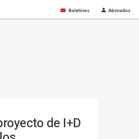
Boletines
Abonados
royecto de I+D
los