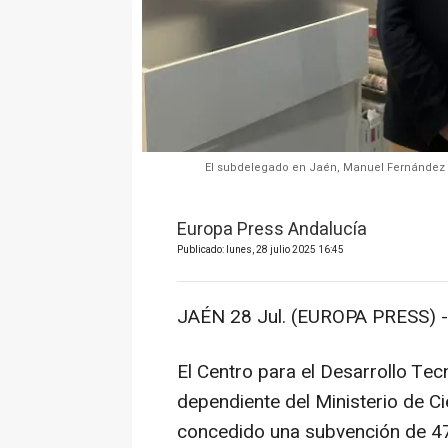
El subdelegado en Jaén, Manuel Fernández (i
Europa Press Andalucía
Publicado: lunes, 28 julio 2025 16:45
JAÉN 28 Jul. (EUROPA PRESS) -
El Centro para el Desarrollo Tec
dependiente del Ministerio de Ci
concedido una subvención de 47