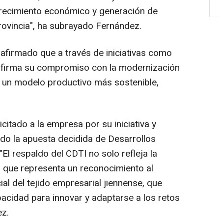
recimiento económico y generación de
rovincia", ha subrayado Fernández.
 afirmado que a través de iniciativas como
eafirma su compromiso con la modernización
e un modelo productivo más sostenible,
citado a la empresa por su iniciativa y
do la apuesta decidida de Desarrollos
"El respaldo del CDTI no solo refleja la
o que representa un reconocimiento al
cial del tejido empresarial jiennense, que
cidad para innovar y adaptarse a los retos
ez.