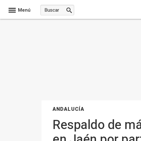
Menú
ANDALUCÍA
Respaldo de más
en Jaén por par