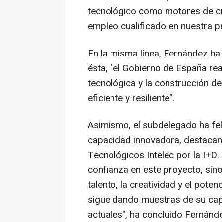
tecnológico como motores de c
empleo cualificado en nuestra p
En la misma línea, Fernández ha
ésta, "el Gobierno de España r
tecnológica y la construcción d
eficiente y resiliente".
Asimismo, el subdelegado ha feli
capacidad innovadora, destacan
Tecnológicos Intelec por la I+D. 
confianza en este proyecto, sin
talento, la creatividad y el poten
sigue dando muestras de su capa
actuales", ha concluido Fernánd