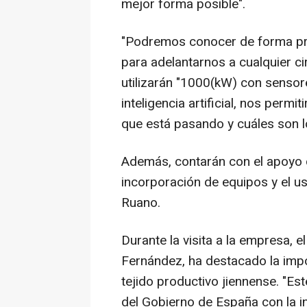
mejor forma posible".
"Podremos conocer de forma prev
para adelantarnos a cualquier ci
utilizarán "1000(kW) con sensor
inteligencia artificial, nos perm
que está pasando y cuáles son lo
Además, contarán con el apoyo d
incorporación de equipos y el uso 
Ruano.
Durante la visita a la empresa,
Fernández, ha destacado la impo
tejido productivo jiennense. "E
del Gobierno de España con la in