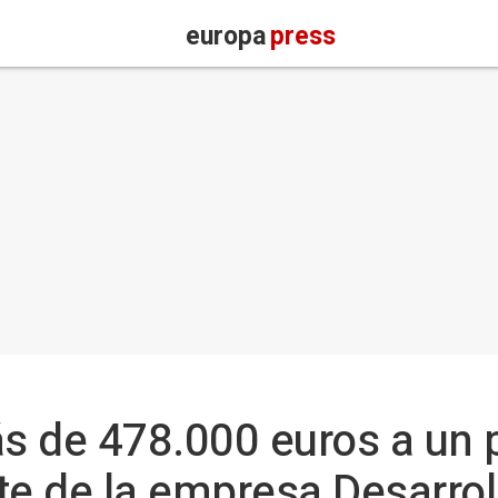
europa
press
 de 478.000 euros a un p
te de la empresa Desarrol