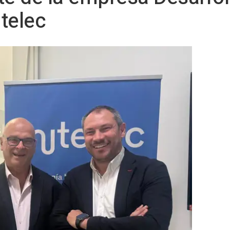
telec