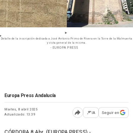
Detalle de la inscripción dedicada a José Antonio Primo de Rivera en la Torre de la Malmuerta
y vista general de la misma.
- EUROPA PRESS
Europa Press Andalucía
Martes, 8 abril 2025
IA
Seguir en
Actualizado: 13:39
Abrir opciones para comp
CÓRDOBA 8 Abr. (EUROPA PRESS) -