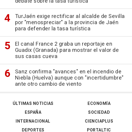
debate sobre la tasa turística
TurJaén exige rectificar al alcalde de Sevilla
por "menospreciar" a la provincia de Jaén
para defender la tasa turística
El canal France 2 graba un reportaje en
Guadix (Granada) para mostrar el valor de
sus casas cueva
Sanz confirma "avances" en el incendio de
Niebla (Huelva) aunque con "incertidumbre"
ante otro cambio de viento
ÚLTIMAS NOTICIAS
ECONOMÍA
ESPAÑA
SOCIEDAD
INTERNACIONAL
CIENCIAPLUS
DEPORTES
PORTALTIC