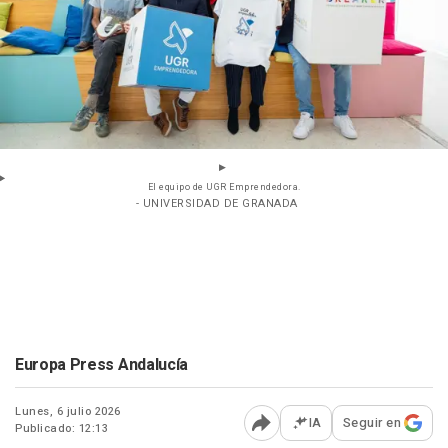
El equipo de UGR Emprendedora.
- UNIVERSIDAD DE GRANADA
Europa Press Andalucía
Lunes, 6 julio 2026
IA
Seguir en
Publicado: 12:13
Abrir opciones para comp