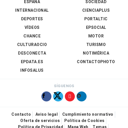
ESPAÑA
SOCIEDAD
INTERNACIONAL
CIENCIAPLUS
DEPORTES
PORTALTIC
VÍDEOS
EPSOCIAL
CHANCE
MOTOR
CULTURAOCIO
TURISMO
DESCONECTA
NOTIMÉRICA
EPDATA.ES
CONTACTOPHOTO
INFOSALUS
SÍGUENOS
Contacto
Aviso legal
Cumplimiento normativo
Oferta de servicios
Política de Cookies
Política de Privacidad
Mapa Web
Temas