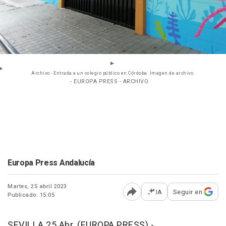
Archivo - Entrada a un colegio público en Córdoba. Imagen de archivo.
- EUROPA PRESS - ARCHIVO
Europa Press Andalucía
Martes, 25 abril 2023
IA
Seguir en
Publicado: 15:05
Abrir opciones para comp
SEVILLA 25 Abr. (EUROPA PRESS) -