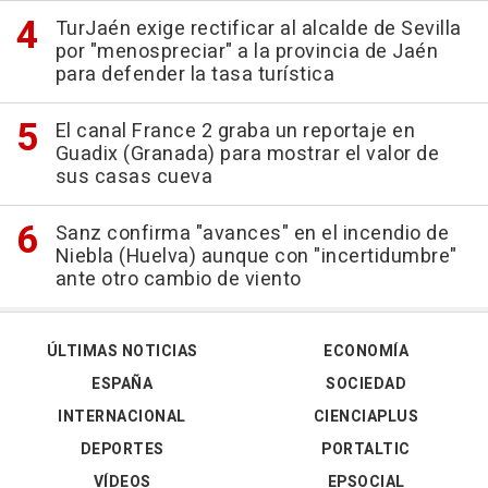
TurJaén exige rectificar al alcalde de Sevilla
por "menospreciar" a la provincia de Jaén
para defender la tasa turística
El canal France 2 graba un reportaje en
Guadix (Granada) para mostrar el valor de
sus casas cueva
Sanz confirma "avances" en el incendio de
Niebla (Huelva) aunque con "incertidumbre"
ante otro cambio de viento
ÚLTIMAS NOTICIAS
ECONOMÍA
ESPAÑA
SOCIEDAD
INTERNACIONAL
CIENCIAPLUS
DEPORTES
PORTALTIC
VÍDEOS
EPSOCIAL