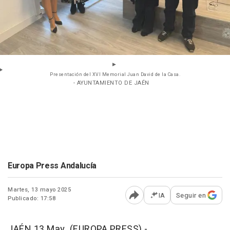
Presentación del XVI Memorial Juan David de la Casa.
- AYUNTAMIENTO DE JAÉN
Europa Press Andalucía
Martes, 13 mayo 2025
IA
Seguir en
Publicado: 17:58
Abrir opciones para comp
JAÉN 13 May. (EUROPA PRESS) -