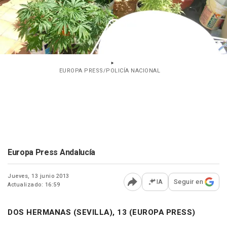
EUROPA PRESS/POLICÍA NACIONAL
Europa Press Andalucía
Jueves, 13 junio 2013
IA
Seguir en
Actualizado: 16:59
Abrir opciones para comp
DOS HERMANAS (SEVILLA), 13 (EUROPA PRESS)