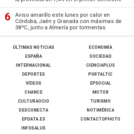
Aviso amarillo este lunes por calor en
Córdoba, Jaén y Granada con máximas de
38ºC, junto a Almería por tormentas
ÚLTIMAS NOTICIAS
ECONOMÍA
ESPAÑA
SOCIEDAD
INTERNACIONAL
CIENCIAPLUS
DEPORTES
PORTALTIC
VÍDEOS
EPSOCIAL
CHANCE
MOTOR
CULTURAOCIO
TURISMO
DESCONECTA
NOTIMÉRICA
EPDATA.ES
CONTACTOPHOTO
INFOSALUS