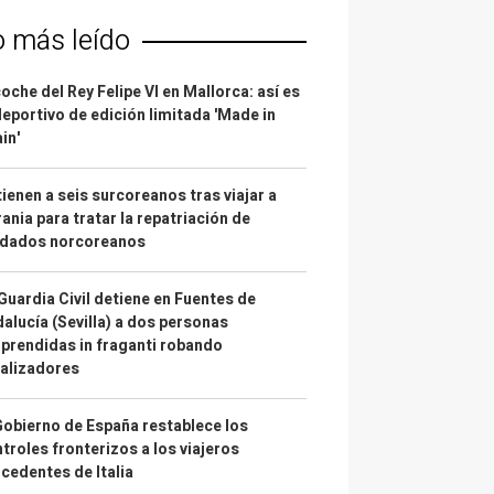
o más leído
coche del Rey Felipe VI en Mallorca: así es
deportivo de edición limitada 'Made in
in'
ienen a seis surcoreanos tras viajar a
ania para tratar la repatriación de
ldados norcoreanos
Guardia Civil detiene en Fuentes de
alucía (Sevilla) a dos personas
prendidas in fraganti robando
alizadores
Gobierno de España restablece los
troles fronterizos a los viajeros
cedentes de Italia