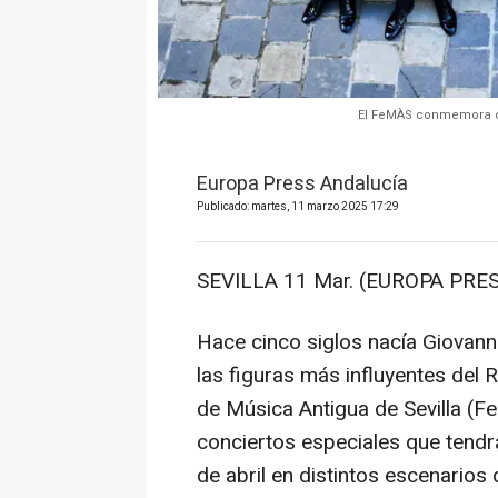
El FeMÀS conmemora con
Europa Press Andalucía
Publicado: martes, 11 marzo 2025 17:29
SEVILLA 11 Mar. (EUROPA PRES
Hace cinco siglos nacía Giovanni
las figuras más influyentes del R
de Música Antigua de Sevilla (F
conciertos especiales que tendr
de abril en distintos escenarios 