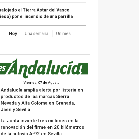
alojado el Tierra Astur del Vasco
iedo) por el incendio de una parrilla
Hoy
Una semana
Un mes
Viernes, 07 de Agosto
Andalucía amplia alerta por listeria en
productos de las marcas Sierra
Nevada y Alta Coloma en Granada,
Jaén y Sevilla
La Junta invierte tres millones en la
renovación del firme en 20 kilómetros
de la autovía A-92 en Sevilla