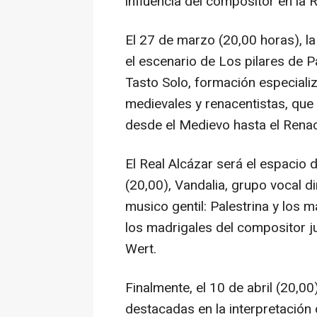
influencia del compositor en la 
El 27 de marzo (20,00 horas), la
el escenario de Los pilares de P
Tasto Solo, formación especializ
medievales y renacentistas, que 
desde el Medievo hasta el Renac
El Real Alcázar será el espacio d
(20,00), Vandalia, grupo vocal d
musico gentil: Palestrina y los 
los madrigales del compositor j
Wert.
Finalmente, el 10 de abril (20,0
destacadas en la interpretación 