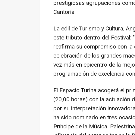
prestigiosas agrupaciones como S
Cantoría.
La edil de Turismo y Cultura, A
este tributo dentro del Festival
reafirma su compromiso con la cu
celebración de los grandes maest
vez más en epicentro de la mejo
programación de excelencia con a
El Espacio Turina acogerá el pr
(20,00 horas) con la actuación d
por su interpretación innovadora 
ha sido nominado en tres ocasi
Príncipe de la Música. Palestrina