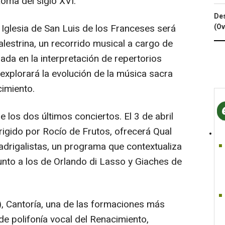
Roma del siglo XVI.
Des
 Iglesia de San Luis de los Franceses será
(Ov
alestrina, un recorrido musical a cargo de
ada en la interpretación de repertorios
explorará la evolución de la música sacra
imiento.
e los dos últimos conciertos. El 3 de abril
irigido por Rocío de Frutos, ofrecerá Qual
madrigalistas, un programa que contextualiza
unto a los de Orlando di Lasso y Giaches de
0), Cantoría, una de las formaciones más
de polifonía vocal del Renacimiento,