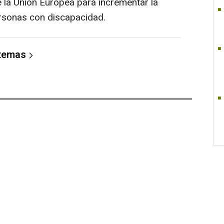
e la Unión Europea para incrementar la
ersonas con discapacidad.
 temas