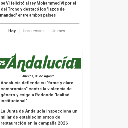
ipe VI felicitó al rey Mohammed VI por el
 del Trono y destacó los "lazos de
rmandad" entre ambos países
Hoy
Una semana
Un mes
Jueves, 06 de Agosto
Andalucía defiende su "firme y claro
compromiso" contra la violencia de
género y exige a Redondo "lealtad
institucional"
La Junta de Andalucía inspecciona un
millar de establecimientos de
restauración en la campaña 2026