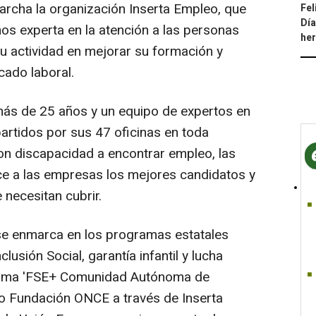
rcha la organización Inserta Empleo, que
Fel
Día
os experta en la atención a las personas
he
u actividad en mejorar su formación y
cado laboral.
más de 25 años y un equipo de expertos en
partidos por sus 47 oficinas en toda
on discapacidad a encontrar empleo, las
ece a las empresas los mejores candidatos y
 necesitan cubrir.
 se enmarca en los programas estatales
lusión Social, garantía infantil y lucha
grama 'FSE+ Comunidad Autónoma de
do Fundación ONCE a través de Inserta