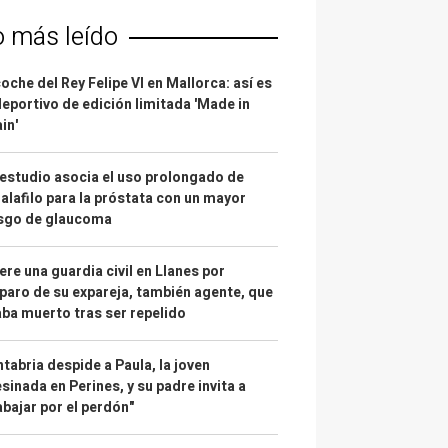
o más leído
coche del Rey Felipe VI en Mallorca: así es
deportivo de edición limitada 'Made in
in'
estudio asocia el uso prolongado de
alafilo para la próstata con un mayor
esgo de glaucoma
re una guardia civil en Llanes por
paro de su expareja, también agente, que
ba muerto tras ser repelido
tabria despide a Paula, la joven
sinada en Perines, y su padre invita a
abajar por el perdón"