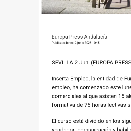
Europa Press Andalucía
Publicado: lunes, 2 junio 2025 10:45
SEVILLA 2 Jun. (EUROPA PRESS
Inserta Empleo, la entidad de F
empleo, ha comenzado este lunes
comerciales al que asisten 15 a
formativa de 75 horas lectivas s
El curso está dividido en los si
vendedor; comunicación y habili