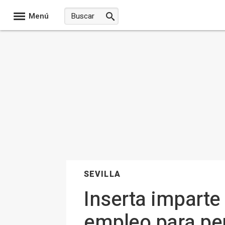
Menú
SEVILLA
Inserta imparte
empleo para pe