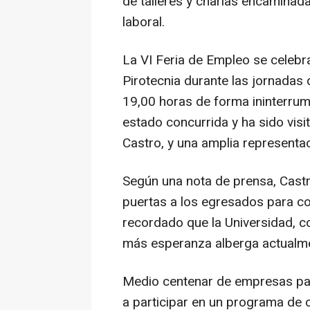
de talleres y charlas encaminad
laboral.
La VI Feria de Empleo se celebr
Pirotecnia durante las jornadas 
19,00 horas de forma ininterrum
estado concurrida y ha sido visi
Castro, y una amplia representa
Según una nota de prensa, Castro
puertas a los egresados para con
recordado que la Universidad, co
más esperanza alberga actualme
Medio centenar de empresas part
a participar en un programa de 