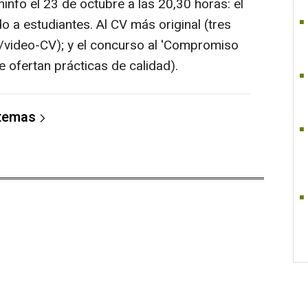
ninfo el 23 de octubre a las 20,30 horas: el
o a estudiantes. Al CV más original (tres
/video-CV); y el concurso al 'Compromiso
 ofertan prácticas de calidad).
 temas