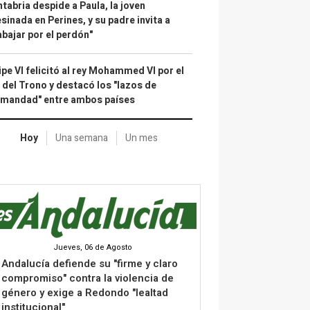
tabria despide a Paula, la joven
sinada en Perines, y su padre invita a
abajar por el perdón"
ipe VI felicitó al rey Mohammed VI por el
 del Trono y destacó los "lazos de
rmandad" entre ambos países
Hoy
Una semana
Un mes
Jueves, 06 de Agosto
Andalucía defiende su "firme y claro
compromiso" contra la violencia de
género y exige a Redondo "lealtad
institucional"