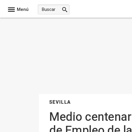
Menú
SEVILLA
Medio centenar 
de Empleo de la