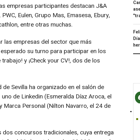
Can
e las empresas participantes destacan J&A
ase
a, PWC, Eulen, Grupo Mas, Emasesa, Ebury,
"tr
ecathlon, entre otras muchas.
Fel
Día
ar las empresas del sector que más
he
esperado su turno para participar en los
 trabajo! y ¡Check your CV!, dos de los
d de Sevilla ha organizado en el salón de
, uno de Linkedin (Esmeralda Díaz Aroca, el
y Marca Personal (Nilton Navarro, el 24 de
 dos concursos tradicionales, cuya entrega