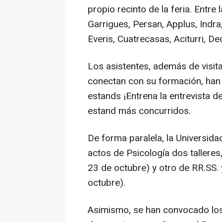
propio recinto de la feria. Entr
Garrigues, Persan, Applus, Indr
Everis, Cuatrecasas, Aciturri, D
Los asistentes, además de visit
conectan con su formación, han 
estands ¡Entrena la entrevista de
estand más concurridos.
De forma paralela, la Universida
actos de Psicología dos talleres
23 de octubre) y otro de RR.SS. 
octubre).
Asimismo, se han convocado los