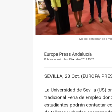
Medio centenar de empre
Europa Press Andalucía
Publicado: miércoles, 23 octubre 2019 15:26
SEVILLA, 23 Oct. (EUROPA PRES
La Universidad de Sevilla (US) o
tradicional Feria de Empleo do
estudiantes podrán contactar c