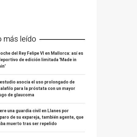
o más leído
coche del Rey Felipe VI en Mallorca: así es
deportivo de edición limitada 'Made in
in'
estudio asocia el uso prolongado de
alafilo para la próstata con un mayor
esgo de glaucoma
re una guardia civil en Llanes por
paro de su expareja, también agente, que
ba muerto tras ser repelido