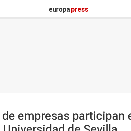
europa
press
de empresas participan en
 Universidad de Sevilla