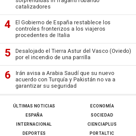
sorprendidas in fraganti robando
catalizadores
El Gobierno de España restablece los
controles fronterizos a los viajeros
procedentes de Italia
Desalojado el Tierra Astur del Vasco (Oviedo)
por el incendio de una parrilla
Irán avisa a Arabia Saudí que su nuevo
acuerdo con Turquía y Pakistán no va a
garantizar su seguridad
ÚLTIMAS NOTICIAS
ECONOMÍA
ESPAÑA
SOCIEDAD
INTERNACIONAL
CIENCIAPLUS
DEPORTES
PORTALTIC