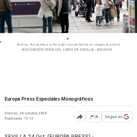
Archivo - Asistentes a la Feria del Libro de Sevilla, en imagen de archivo
- ASOCIACIÓN FERIA DEL LIBRO DE SEVILLA - ARCHIVO
Europa Press Especiales Monográficos
Viernes, 24 octubre 2025
IA
Seguir en
Publicado: 13:13
Abrir opciones para comp
SEVILLA 24 Oct. (EUROPA PRESS) -