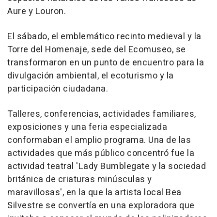
Aure y Louron.
El sábado, el emblemático recinto medieval y la
Torre del Homenaje, sede del Ecomuseo, se
transformaron en un punto de encuentro para la
divulgación ambiental, el ecoturismo y la
participación ciudadana.
Talleres, conferencias, actividades familiares,
exposiciones y una feria especializada
conformaban el amplio programa. Una de las
actividades que más público concentró fue la
actividad teatral 'Lady Bumblegate y la sociedad
británica de criaturas minúsculas y
maravillosas', en la que la artista local Bea
Silvestre se convertía en una exploradora que