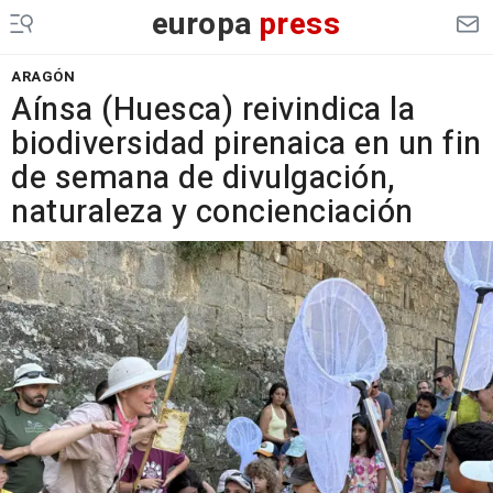
europa
press
ARAGÓN
Aínsa (Huesca) reivindica la
biodiversidad pirenaica en un fin
de semana de divulgación,
naturaleza y concienciación