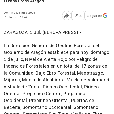
Europa Press Aragón
Domingo, 5 julio 2026
IA
Seguir en
Publicado: 13:44
Abrir opciones para comp
ZARAGOZA, 5 Jul. (EUROPA PRESS) -
La Dirección General de Gestión Forestal del
Gobierno de Aragón establece para hoy, domingo
5 de julio, Nivel de Alerta Rojo por Peligro de
Incendios Forestales en un total de 17 zonas de
la Comunidad: Bajo Ebro Forestal, Maestrazgo,
Mijares, Muela de Alcubierre, Muela de Valmadrid
y Muela de Zuera, Pirineo Occidental, Pirineo
Oriental, Prepirineo Central, Prepirineo
Occidental, Prepirineo Oriental, Puertos de
Beceite, Somontano Occidental, Somontano