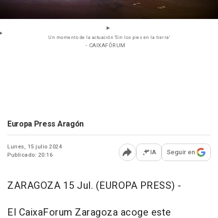
Un momento de la actuación 'Sin los pies en la tierra'
- CAIXAFÓRUM
Europa Press Aragón
Lunes, 15 julio 2024
IA
Seguir en
Publicado: 20:16
Abrir opciones para comp
ZARAGOZA 15 Jul. (EUROPA PRESS) -
El CaixaForum Zaragoza acoge este