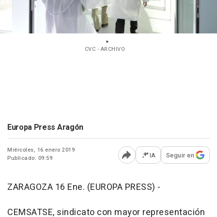
CVC - ARCHIVO
Europa Press Aragón
Miércoles, 16 enero 2019
IA
Seguir en
Publicado: 09:59
Abrir opciones para comp
ZARAGOZA 16 Ene. (EUROPA PRESS) -
CEMSATSE, sindicato con mayor representación