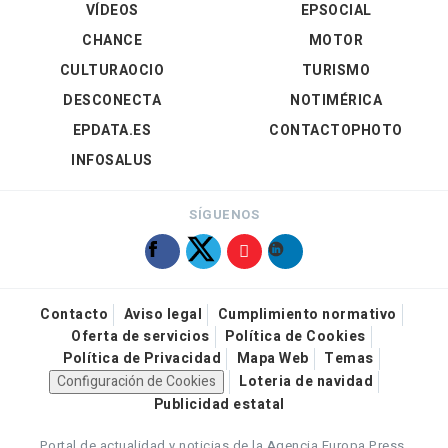
VÍDEOS
EPSOCIAL
CHANCE
MOTOR
CULTURAOCIO
TURISMO
DESCONECTA
NOTIMÉRICA
EPDATA.ES
CONTACTOPHOTO
INFOSALUS
SÍGUENOS
Contacto
Aviso legal
Cumplimiento normativo
Oferta de servicios
Política de Cookies
Política de Privacidad
Mapa Web
Temas
Configuración de Cookies
Loteria de navidad
Publicidad estatal
Portal de actualidad y noticias de la Agencia Europa Press.