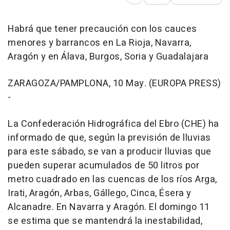
Abrir opciones para comp
Habrá que tener precaución con los cauces
menores y barrancos en La Rioja, Navarra,
Aragón y en Álava, Burgos, Soria y Guadalajara
ZARAGOZA/PAMPLONA, 10 May. (EUROPA PRESS)
-
La Confederación Hidrográfica del Ebro (CHE) ha
informado de que, según la previsión de lluvias
para este sábado, se van a producir lluvias que
pueden superar acumulados de 50 litros por
metro cuadrado en las cuencas de los ríos Arga,
Irati, Aragón, Arbas, Gállego, Cinca, Ésera y
Alcanadre. En Navarra y Aragón. El domingo 11
se estima que se mantendrá la inestabilidad,