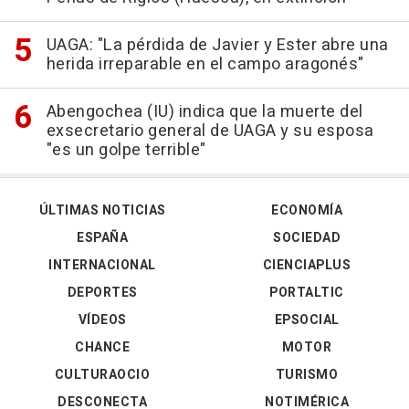
UAGA: "La pérdida de Javier y Ester abre una
herida irreparable en el campo aragonés"
Abengochea (IU) indica que la muerte del
exsecretario general de UAGA y su esposa
"es un golpe terrible"
ÚLTIMAS NOTICIAS
ECONOMÍA
ESPAÑA
SOCIEDAD
INTERNACIONAL
CIENCIAPLUS
DEPORTES
PORTALTIC
VÍDEOS
EPSOCIAL
CHANCE
MOTOR
CULTURAOCIO
TURISMO
DESCONECTA
NOTIMÉRICA