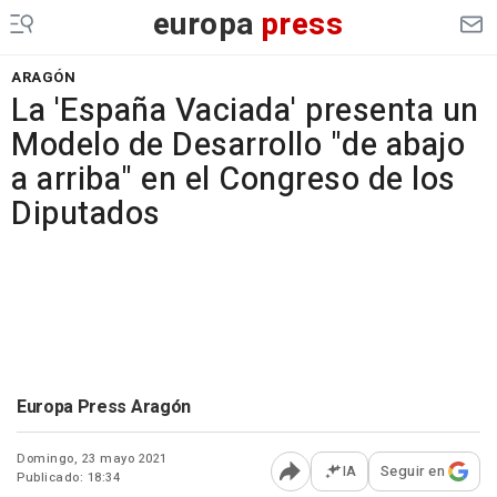
europa
press
ARAGÓN
La 'España Vaciada' presenta un
Modelo de Desarrollo "de abajo
a arriba" en el Congreso de los
Diputados
Europa Press Aragón
Domingo, 23 mayo 2021
IA
Seguir en
Publicado: 18:34
Abrir opciones para comp