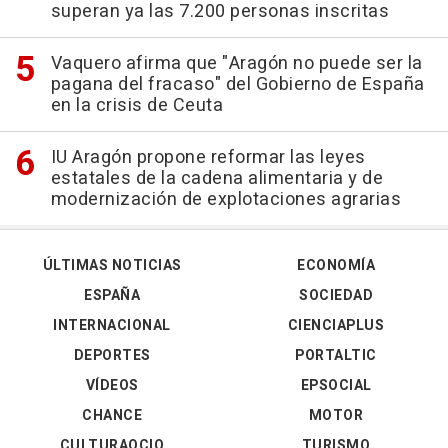
superan ya las 7.200 personas inscritas
Vaquero afirma que "Aragón no puede ser la
pagana del fracaso" del Gobierno de España
en la crisis de Ceuta
IU Aragón propone reformar las leyes
estatales de la cadena alimentaria y de
modernización de explotaciones agrarias
ÚLTIMAS NOTICIAS
ECONOMÍA
ESPAÑA
SOCIEDAD
INTERNACIONAL
CIENCIAPLUS
DEPORTES
PORTALTIC
VÍDEOS
EPSOCIAL
CHANCE
MOTOR
CULTURAOCIO
TURISMO