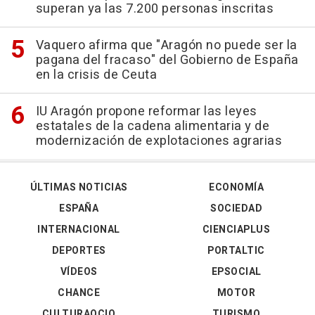
superan ya las 7.200 personas inscritas
Vaquero afirma que "Aragón no puede ser la
pagana del fracaso" del Gobierno de España
en la crisis de Ceuta
IU Aragón propone reformar las leyes
estatales de la cadena alimentaria y de
modernización de explotaciones agrarias
ÚLTIMAS NOTICIAS
ECONOMÍA
ESPAÑA
SOCIEDAD
INTERNACIONAL
CIENCIAPLUS
DEPORTES
PORTALTIC
VÍDEOS
EPSOCIAL
CHANCE
MOTOR
CULTURAOCIO
TURISMO