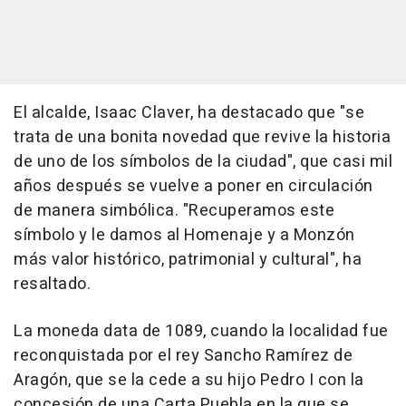
El alcalde, Isaac Claver, ha destacado que "se
trata de una bonita novedad que revive la historia
de uno de los símbolos de la ciudad", que casi mil
años después se vuelve a poner en circulación
de manera simbólica. "Recuperamos este
símbolo y le damos al Homenaje y a Monzón
más valor histórico, patrimonial y cultural", ha
resaltado.
La moneda data de 1089, cuando la localidad fue
reconquistada por el rey Sancho Ramírez de
Aragón, que se la cede a su hijo Pedro I con la
concesión de una Carta Puebla en la que se