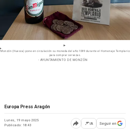
Monzón (Huesca) pone en circulación su moneda del año 1089 durante el Homenaje Templario
para comprar cervezas.
- AYUNTAMIENTO DE MONZÓN
Europa Press Aragón
Lunes, 19 mayo 2025
IA
Seguir en
Publicado: 18:43
Abrir opciones para comp