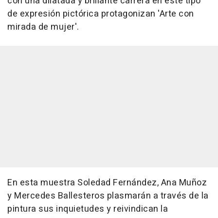
con una dilatada y brillante carrera en este tipo
de expresión pictórica protagonizan 'Arte con
mirada de mujer'.
En esta muestra Soledad Fernández, Ana Muñoz
y Mercedes Ballesteros plasmarán a través de la
pintura sus inquietudes y reivindican la