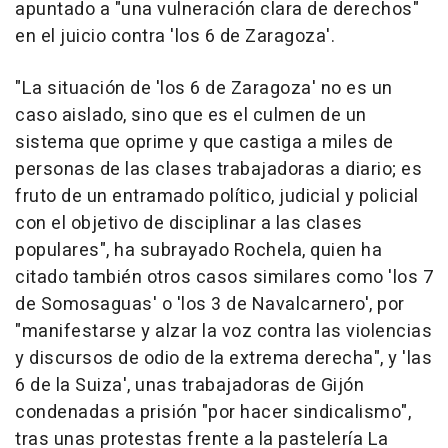
apuntado a "una vulneración clara de derechos"
en el juicio contra 'los 6 de Zaragoza'.
"La situación de 'los 6 de Zaragoza' no es un
caso aislado, sino que es el culmen de un
sistema que oprime y que castiga a miles de
personas de las clases trabajadoras a diario; es
fruto de un entramado político, judicial y policial
con el objetivo de disciplinar a las clases
populares", ha subrayado Rochela, quien ha
citado también otros casos similares como 'los 7
de Somosaguas' o 'los 3 de Navalcarnero', por
"manifestarse y alzar la voz contra las violencias
y discursos de odio de la extrema derecha", y 'las
6 de la Suiza', unas trabajadoras de Gijón
condenadas a prisión "por hacer sindicalismo",
tras unas protestas frente a la pastelería La