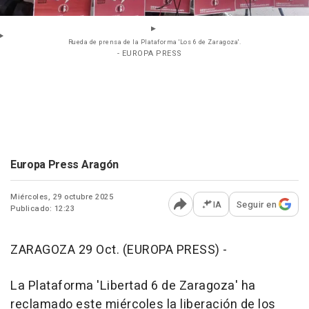
Rueda de prensa de la Plataforma 'Los 6 de Zaragoza'.
- EUROPA PRESS
Europa Press Aragón
Miércoles, 29 octubre 2025
IA
Seguir en
Publicado: 12:23
Abrir opciones para comp
ZARAGOZA 29 Oct. (EUROPA PRESS) -
La Plataforma 'Libertad 6 de Zaragoza' ha
reclamado este miércoles la liberación de los