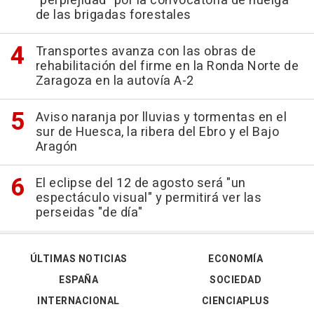
"perplejidad" por la convocatoria de huelga
de las brigadas forestales
Transportes avanza con las obras de
rehabilitación del firme en la Ronda Norte de
Zaragoza en la autovía A-2
Aviso naranja por lluvias y tormentas en el
sur de Huesca, la ribera del Ebro y el Bajo
Aragón
El eclipse del 12 de agosto será "un
espectáculo visual" y permitirá ver las
perseidas "de día"
ÚLTIMAS NOTICIAS
ECONOMÍA
ESPAÑA
SOCIEDAD
INTERNACIONAL
CIENCIAPLUS