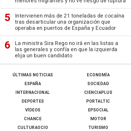
menores migrantes y no ve riesgo de ruptura
Intervienen más de 21 toneladas de cocaína
tras desarticular una organización que
operaba en puertos de España y Ecuador
La ministra Sira Rego no irá en las listas a
las generales y confía en que la izquierda
elija un buen candidato
ÚLTIMAS NOTICIAS
ECONOMÍA
ESPAÑA
SOCIEDAD
INTERNACIONAL
CIENCIAPLUS
DEPORTES
PORTALTIC
VÍDEOS
EPSOCIAL
CHANCE
MOTOR
CULTURAOCIO
TURISMO