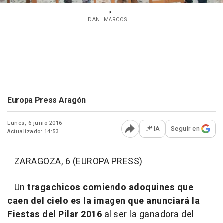
DANI MARCOS
Europa Press Aragón
Lunes, 6 junio 2016
IA
Seguir en
Actualizado: 14:53
Abrir opciones para comp
ZARAGOZA, 6 (EUROPA PRESS)
Un
tragachicos comiendo adoquines que
caen del cielo es la imagen que anunciará la
Fiestas del Pilar 2016
al ser la ganadora del