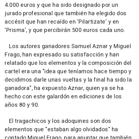
4.000 euros y que ha sido designado por un
jurado profesional que también ha elegido dos
accésit que han recaído en 'Pilartizate' y en
'Prisma', y que percibirán 500 euros cada uno.
Los autores ganadores Samuel Aznar y Miguel
Frago, han expresado su satisfacción y han
relatado que los elementos y la composición del
cartel era una "idea que teníamos hace tiempo y
decidimos darle unas vueltas y la final ha sido la
ganadora", ha expuesto Aznar, quien ya se ha
hecho con este galardón en ediciones de los
años 80 y 90.
El tragachicos y los adoquines son dos
elementos que "estaban algo olvidados" ha
contado Miguel Frago, para apuntar que también