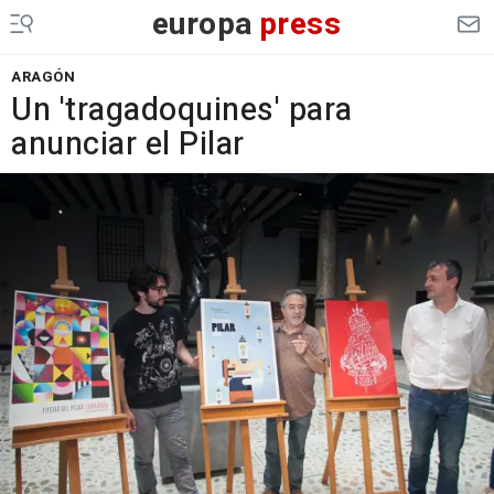
europa
press
ARAGÓN
Un 'tragadoquines' para
anunciar el Pilar