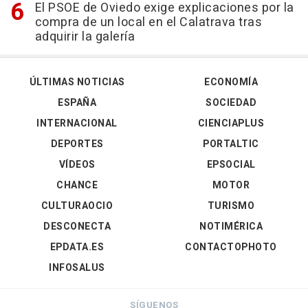
El PSOE de Oviedo exige explicaciones por la
compra de un local en el Calatrava tras
adquirir la galería
ÚLTIMAS NOTICIAS
ECONOMÍA
ESPAÑA
SOCIEDAD
INTERNACIONAL
CIENCIAPLUS
DEPORTES
PORTALTIC
VÍDEOS
EPSOCIAL
CHANCE
MOTOR
CULTURAOCIO
TURISMO
DESCONECTA
NOTIMÉRICA
EPDATA.ES
CONTACTOPHOTO
INFOSALUS
SÍGUENOS