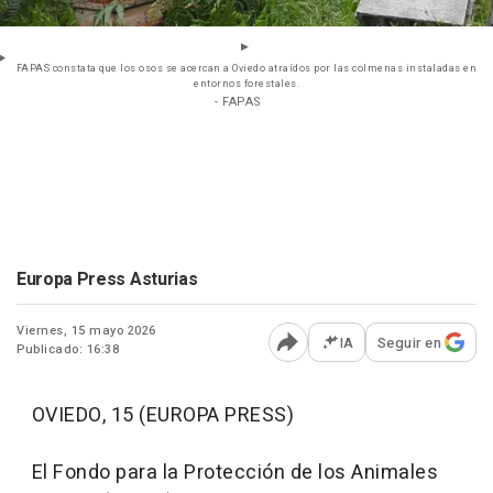
FAPAS constata que los osos se acercan a Oviedo atraídos por las colmenas instaladas en
entornos forestales.
- FAPAS
Europa Press Asturias
Viernes, 15 mayo 2026
IA
Seguir en
Publicado: 16:38
Abrir opciones para comp
OVIEDO, 15 (EUROPA PRESS)
El Fondo para la Protección de los Animales