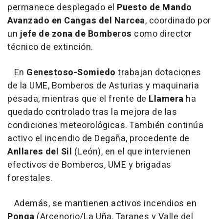
permanece desplegado el
Puesto de Mando
Avanzado en Cangas del Narcea
, coordinado por
un
jefe de zona de Bomberos
como director
técnico de extinción.
En
Genestoso-Somiedo
trabajan dotaciones
de la UME, Bomberos de Asturias y maquinaria
pesada, mientras que el frente de
Llamera
ha
quedado controlado tras la mejora de las
condiciones meteorológicas. También continúa
activo el incendio de Degaña, procedente de
Anllares del Sil
(León), en el que intervienen
efectivos de Bomberos, UME y brigadas
forestales.
Además, se mantienen activos incendios en
Ponga
(Arcenorio/La Uña, Taranes y Valle del