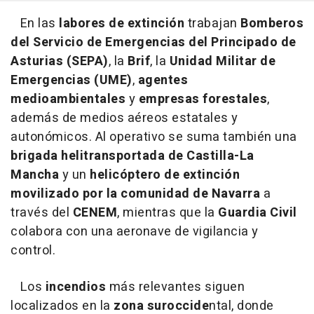
En las
labores de extinción
trabajan
Bomberos
del Servicio de Emergencias del Principado de
Asturias (SEPA)
, la
Brif
, la
Unidad Militar de
Emergencias (UME)
,
agentes
medioambientales
y
empresas forestales
,
además de medios aéreos estatales y
autonómicos. Al operativo se suma también una
brigada helitransportada de Castilla-La
Mancha
y un
helicóptero de extinción
movilizado por la comunidad de Navarra
a
través del
CENEM
, mientras que la
Guardia Civil
colabora con una aeronave de vigilancia y
control.
Los
incendios
más relevantes siguen
localizados en la
zona suroccide
ntal, donde