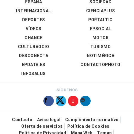
ESPAÑA
SOCIEDAD
INTERNACIONAL
CIENCIAPLUS
DEPORTES
PORTALTIC
VÍDEOS
EPSOCIAL
CHANCE
MOTOR
CULTURAOCIO
TURISMO
DESCONECTA
NOTIMÉRICA
EPDATA.ES
CONTACTOPHOTO
INFOSALUS
SÍGUENOS
Contacto
Aviso legal
Cumplimiento normativo
Oferta de servicios
Política de Cookies
Política de Privacidad
Mapa Web
Temas