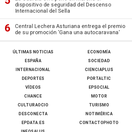
dispositivo de seguridad del Descenso
Internacional del Sella
Central Lechera Asturiana entrega el premio
de su promoción 'Gana una autocaravana'
ÚLTIMAS NOTICIAS
ECONOMÍA
ESPAÑA
SOCIEDAD
INTERNACIONAL
CIENCIAPLUS
DEPORTES
PORTALTIC
VÍDEOS
EPSOCIAL
CHANCE
MOTOR
CULTURAOCIO
TURISMO
DESCONECTA
NOTIMÉRICA
EPDATA.ES
CONTACTOPHOTO
INFOSALUS