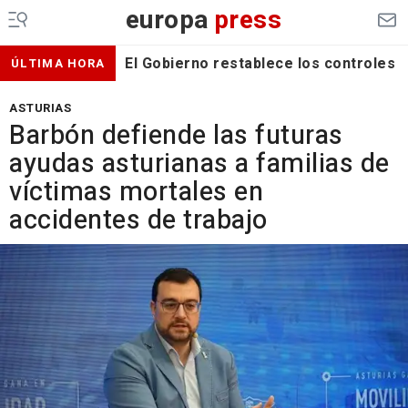
europa
press
El Gobierno restablece los controles f
ÚLTIMA HORA
ASTURIAS
Barbón defiende las futuras
ayudas asturianas a familias de
víctimas mortales en
accidentes de trabajo