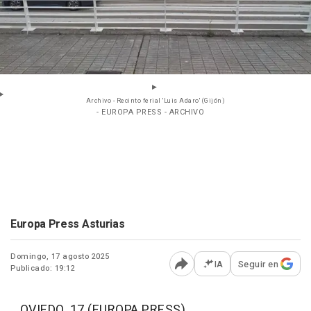
Archivo - Recinto ferial 'Luis Adaro' (Gijón)
- EUROPA PRESS - ARCHIVO
Europa Press Asturias
Domingo, 17 agosto 2025
IA
Seguir en
Publicado: 19:12
Abrir opciones para comp
OVIEDO, 17 (EUROPA PRESS)