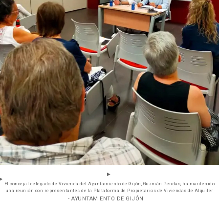
El concejal delegado de Vivienda del Ayuntamiento de Gijón, Guzmán Pendas, ha mantenido
una reunión con representantes de la Plataforma de Propietarios de Viviendas de Alquiler
- AYUNTAMIENTO DE GIJÓN