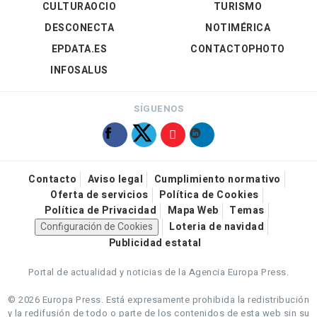
CULTURAOCIO
TURISMO
DESCONECTA
NOTIMÉRICA
EPDATA.ES
CONTACTOPHOTO
INFOSALUS
SÍGUENOS
Contacto
Aviso legal
Cumplimiento normativo
Oferta de servicios
Política de Cookies
Política de Privacidad
Mapa Web
Temas
Configuración de Cookies
Loteria de navidad
Publicidad estatal
Portal de actualidad y noticias de la Agencia Europa Press.
© 2026 Europa Press.
Está expresamente prohibida la redistribución
y la redifusión de todo o parte de los contenidos de esta web sin su