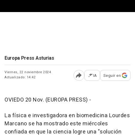
Europa Press Asturias
Viernes, 22 noviembre 2024
IA
Seguir en
Actualizado: 14:42
Abrir opciones para comp
OVIEDO 20 Nov. (EUROPA PRESS) -
La física e investigadora en biomedicina Lourdes
Marcano se ha mostrado este miércoles
confiada en que la ciencia logre una "solución