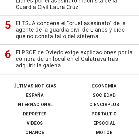
Llanes por el asesinato machista de la
Guardia Civil Laura Cruz
El TSJA condena el "cruel asesinato" de la
agente de la guardia civil de Llanes y dice
que no consta fallo del sistema
El PSOE de Oviedo exige explicaciones por la
compra de un local en el Calatrava tras
adquirir la galería
ÚLTIMAS NOTICIAS
ECONOMÍA
ESPAÑA
SOCIEDAD
INTERNACIONAL
CIENCIAPLUS
DEPORTES
PORTALTIC
VÍDEOS
EPSOCIAL
CHANCE
MOTOR