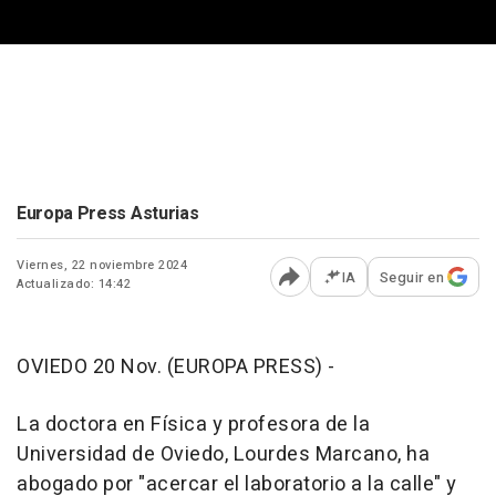
Europa Press Asturias
Viernes, 22 noviembre 2024
IA
Seguir en
Actualizado: 14:42
Abrir opciones para comp
OVIEDO 20 Nov. (EUROPA PRESS) -
La doctora en Física y profesora de la
Universidad de Oviedo, Lourdes Marcano, ha
abogado por "acercar el laboratorio a la calle" y