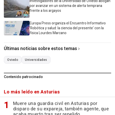
Investigadores de la Universidad de Oviedo abogan
por avanzar en un sistema de alerta temprana
frente a los argayos
Europa Press organiza el Encuentro Informativo
'Robótica y salud: la ciencia del presente' con la
física Lourdes Marcano
Últimas noticias sobre estos temas
Oviedo
Universidades
Contenido patrocinado
Lo más leído en Asturias
Muere una guardia civil en Asturias por
disparo de su expareja, también agente, que
acaba muerto tras ser repelido