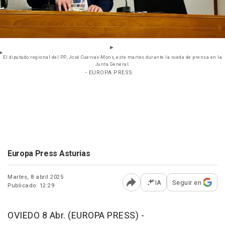
El diputado regional del PP, José Cuervas-Mons, este martes durante la rueda de prensa en la
Junta General.
- EUROPA PRESS
Europa Press Asturias
Martes, 8 abril 2025
IA
Seguir en
Publicado: 12:29
Abrir opciones para comp
OVIEDO 8 Abr. (EUROPA PRESS) -