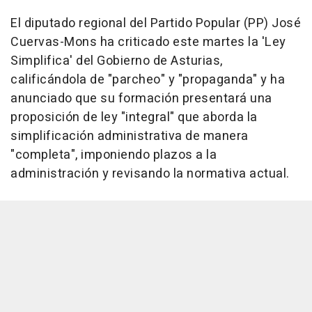
El diputado regional del Partido Popular (PP) José
Cuervas-Mons ha criticado este martes la 'Ley
Simplifica' del Gobierno de Asturias,
calificándola de "parcheo" y "propaganda" y ha
anunciado que su formación presentará una
proposición de ley "integral" que aborda la
simplificación administrativa de manera
"completa", imponiendo plazos a la
administración y revisando la normativa actual.