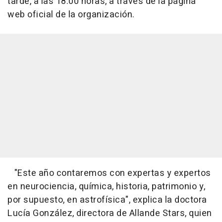
tarde, a las 18.00 horas, a través de la página
web oficial de la organización.
"Este año contaremos con expertas y expertos
en neurociencia, química, historia, patrimonio y,
por supuesto, en astrofísica", explica la doctora
Lucía González, directora de Allande Stars, quien