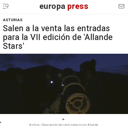
europa
press
ASTURIAS
Salen a la venta las entradas
para la VII edición de 'Allande
Stars'
Archivo - Observación del cielo nocturno en Allande.