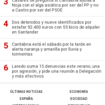
Casares se pregunta si Cantabria ayuda a
Noja con el alga asiática por ser del PP y no
a Castro por ser del PSOE
Dos detenidos y nueve identificados por
estafar 92.400 euros con 55 bicis de alquiler
en Santander
Cantabria está el sábado por la tarde en
alerta naranja y amarilla por lluvia y
tormentas
Laredo suma 15 denuncias este verano, una
por agresión, y pide una reunión a Delegación
y más efectivos
ÚLTIMAS NOTICIAS
ECONOMÍA
ESPAÑA
SOCIEDAD