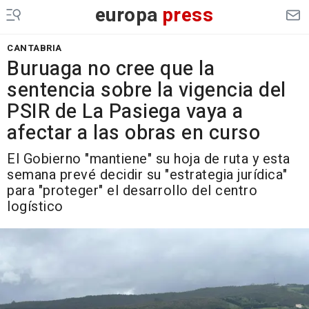
europa
press
CANTABRIA
Buruaga no cree que la
sentencia sobre la vigencia del
PSIR de La Pasiega vaya a
afectar a las obras en curso
El Gobierno "mantiene" su hoja de ruta y esta
semana prevé decidir su "estrategia jurídica"
para "proteger" el desarrollo del centro
logístico