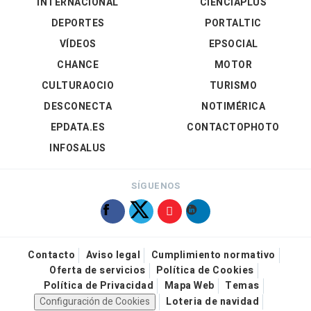
INTERNACIONAL
CIENCIAPLUS
DEPORTES
PORTALTIC
VÍDEOS
EPSOCIAL
CHANCE
MOTOR
CULTURAOCIO
TURISMO
DESCONECTA
NOTIMÉRICA
EPDATA.ES
CONTACTOPHOTO
INFOSALUS
SÍGUENOS
Contacto
Aviso legal
Cumplimiento normativo
Oferta de servicios
Política de Cookies
Política de Privacidad
Mapa Web
Temas
Configuración de Cookies
Loteria de navidad