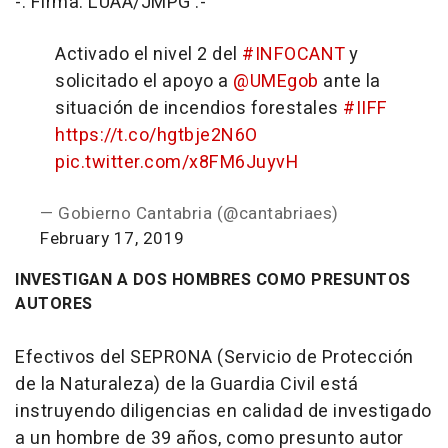
-. Firma: LUAA/JMPG .-
Activado el nivel 2 del
#INFOCANT
y
solicitado el apoyo a
@UMEgob
ante la
situación de incendios forestales
#IIFF
https://t.co/hgtbje2N6O
pic.twitter.com/x8FM6JuyvH
— Gobierno Cantabria (@cantabriaes)
February 17, 2019
INVESTIGAN A DOS HOMBRES COMO PRESUNTOS
AUTORES
Efectivos del SEPRONA (Servicio de Protección
de la Naturaleza) de la Guardia Civil está
instruyendo diligencias en calidad de investigado
a un hombre de 39 años, como presunto autor