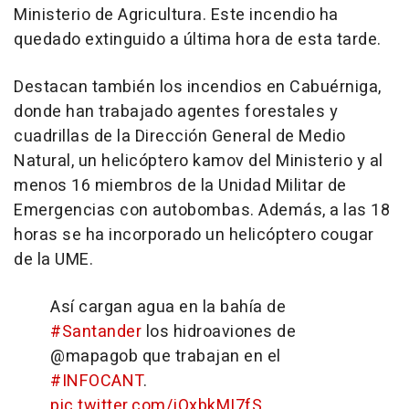
Ministerio de Agricultura. Este incendio ha
quedado extinguido a última hora de esta tarde.
Destacan también los incendios en Cabuérniga,
donde han trabajado agentes forestales y
cuadrillas de la Dirección General de Medio
Natural, un helicóptero kamov del Ministerio y al
menos 16 miembros de la Unidad Militar de
Emergencias con autobombas. Además, a las 18
horas se ha incorporado un helicóptero cougar
de la UME.
Así cargan agua en la bahía de
#Santander
los hidroaviones de
@mapagob que trabajan en el
#INFOCANT
.
pic.twitter.com/jOxbkMI7fS