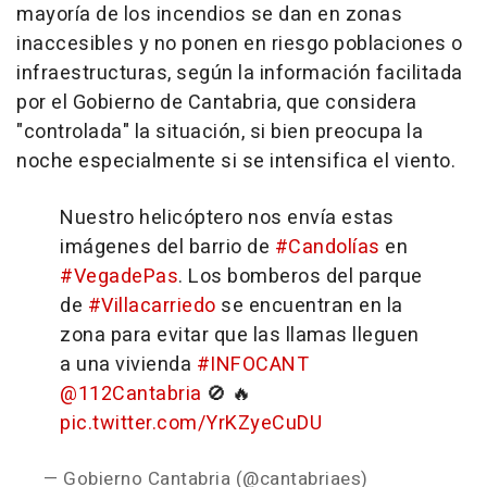
mayoría de los incendios se dan en zonas
inaccesibles y no ponen en riesgo poblaciones o
infraestructuras, según la información facilitada
por el Gobierno de Cantabria, que considera
"controlada" la situación, si bien preocupa la
noche especialmente si se intensifica el viento.
Nuestro helicóptero nos envía estas
imágenes del barrio de
#Candolías
en
#VegadePas
. Los bomberos del parque
de
#Villacarriedo
se encuentran en la
zona para evitar que las llamas lleguen
a una vivienda
#INFOCANT
@112Cantabria
🚫 🔥
pic.twitter.com/YrKZyeCuDU
— Gobierno Cantabria (@cantabriaes)