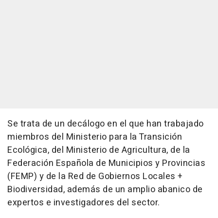
Se trata de un decálogo en el que han trabajado
miembros del Ministerio para la Transición
Ecológica, del Ministerio de Agricultura, de la
Federación Española de Municipios y Provincias
(FEMP) y de la Red de Gobiernos Locales +
Biodiversidad, además de un amplio abanico de
expertos e investigadores del sector.