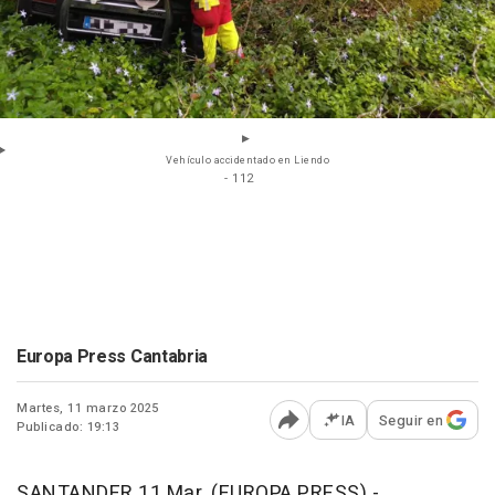
Vehículo accidentado en Liendo
- 112
Europa Press Cantabria
Martes, 11 marzo 2025
IA
Seguir en
Publicado: 19:13
Abrir opciones para comp
SANTANDER 11 Mar. (EUROPA PRESS) -