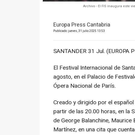
Archivo - El FIS inaugura este v
Europa Press Cantabria
Publicado: jueves, 31 julio 2025 13:53
SANTANDER 31 Jul. (EUROPA P
El Festival Internacional de Sant
agosto, en el Palacio de Festival
Ópera Nacional de París.
Creado y dirigido por el español
partir de las 20.00 horas, en la
de George Balanchine, Maurice B
Martínez, en una cita que cuenta