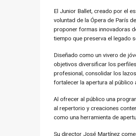
El Junior Ballet, creado por el e
voluntad de la Ópera de París d
proponer formas innovadoras de 
tiempo que preserva el legado sec
Diseñado como un vivero de jóve
objetivos diversificar los perfile
profesional, consolidar los lazos
fortalecer la apertura al público
Al ofrecer al público una progr
al repertorio y creaciones cont
como una herramienta de apertu
Su director José Martínez comen