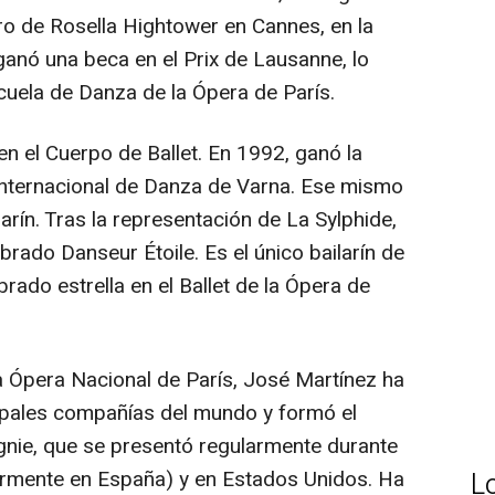
tro de Rosella Hightower en Cannes, en la
ganó una beca en el Prix de Lausanne, lo
scuela de Danza de la Ópera de París.
en el Cuerpo de Ballet. En 1992, ganó la
Internacional de Danza de Varna. Ese mismo
arín. Tras la representación de La Sylphide,
rado Danseur Étoile. Es el único bailarín de
ado estrella en el Ballet de la Ópera de
 Ópera Nacional de París, José Martínez ha
ncipales compañías del mundo y formó el
ie, que se presentó regularmente durante
armente en España) y en Estados Unidos. Ha
L