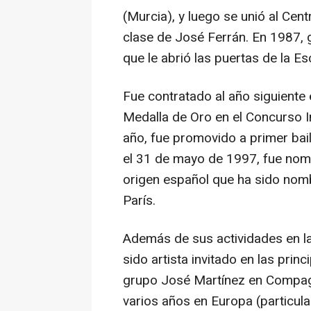
(Murcia), y luego se unió al Cen
clase de José Ferrán. En 1987, 
que le abrió las puertas de la E
Fue contratado al año siguiente 
Medalla de Oro en el Concurso 
año, fue promovido a primer bail
el 31 de mayo de 1997, fue nomb
origen español que ha sido nombr
París.
Además de sus actividades en la
sido artista invitado en las pri
grupo José Martínez en Compagn
varios años en Europa (particul