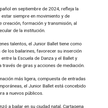
spañol en septiembre de 2024, refleja la
e estar siempre en movimiento y de
creación, formación y transmisión, al
ular de la institución.
nes talentos, el Junior Ballet tiene como
s de los bailarines, favorecer su inserción
 entre la Escuela de Danza y el Ballet y
 a través de giras y acciones de mediación.
amación más ligera, compuesta de entradas
emporáneas, el Junior Ballet está concebido
ra a nuevos públicos.
zó a bailar en su ciudad natal, Cartagena