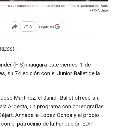
iernes su 74 edición con el Junior Ballet de la Ópera Nacional de París
- FIS - Archivo
IA
Seguir en
Abrir opciones para compartir
RESS) -
ander (FIS) inaugura este viernes, 1 de
es, su 74 edición con el Junior Ballet de la
 José Martínez, el Junior Ballet ofrecerá a
 Sala Argenta, un programa con coreografías
éjart, Annabelle López Ochoa y el propio
 con el patrocinio de la Fundación EDP.