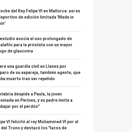
coche del Rey Felipe VI en Mallorca: así es
deportivo de edición limitada 'Made in
in'
estudio asocia el uso prolongado de
alafilo para la próstata con un mayor
esgo de glaucoma
re una guardia civil en Llanes por
paro de su expareja, también agente, que
ba muerto tras ser repelido
tabria despide a Paula, la joven
sinada en Perines, y su padre invita a
abajar por el perdón"
ipe VI felicitó al rey Mohammed VI por el
 del Trono y destacó los "lazos de