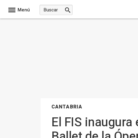
Menú
CANTABRIA
El FIS inaugura 
Ballet de la Ópe