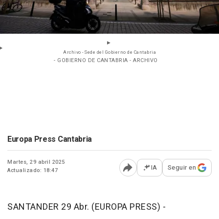
Archivo - Sede del Gobierno de Cantabria
- GOBIERNO DE CANTABRIA - ARCHIVO
Europa Press Cantabria
Martes, 29 abril 2025
IA
Seguir en
Actualizado: 18:47
Abrir opciones para comp
SANTANDER 29 Abr. (EUROPA PRESS) -