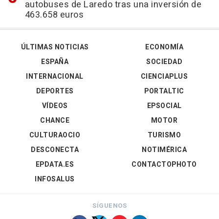
autobuses de Laredo tras una inversión de
463.658 euros
ÚLTIMAS NOTICIAS
ECONOMÍA
ESPAÑA
SOCIEDAD
INTERNACIONAL
CIENCIAPLUS
DEPORTES
PORTALTIC
VÍDEOS
EPSOCIAL
CHANCE
MOTOR
CULTURAOCIO
TURISMO
DESCONECTA
NOTIMÉRICA
EPDATA.ES
CONTACTOPHOTO
INFOSALUS
SÍGUENOS