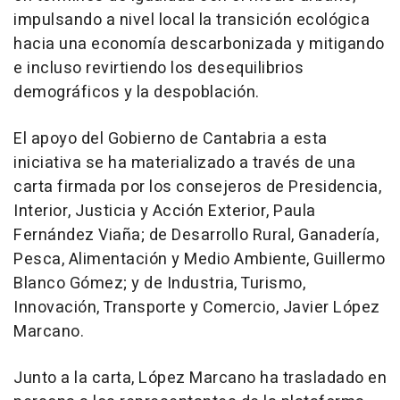
impulsando a nivel local la transición ecológica
hacia una economía descarbonizada y mitigando
e incluso revirtiendo los desequilibrios
demográficos y la despoblación.
El apoyo del Gobierno de Cantabria a esta
iniciativa se ha materializado a través de una
carta firmada por los consejeros de Presidencia,
Interior, Justicia y Acción Exterior, Paula
Fernández Viaña; de Desarrollo Rural, Ganadería,
Pesca, Alimentación y Medio Ambiente, Guillermo
Blanco Gómez; y de Industria, Turismo,
Innovación, Transporte y Comercio, Javier López
Marcano.
Junto a la carta, López Marcano ha trasladado en