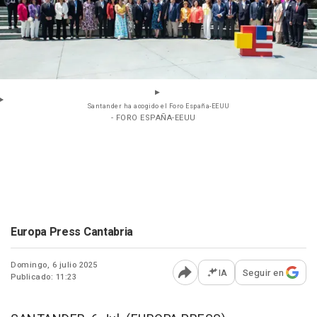
Santander ha acogido el Foro España-EEUU
- FORO ESPAÑA-EEUU
Europa Press Cantabria
Domingo, 6 julio 2025
IA
Seguir en
Publicado: 11:23
Abrir opciones para comp