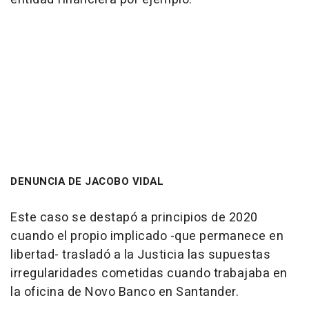
DENUNCIA DE JACOBO VIDAL
Este caso se destapó a principios de 2020
cuando el propio implicado -que permanece en
libertad- trasladó a la Justicia las supuestas
irregularidades cometidas cuando trabajaba en
la oficina de Novo Banco en Santander.