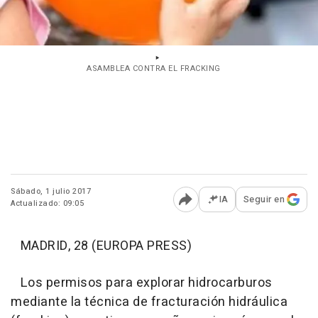
ASAMBLEA CONTRA EL FRACKING
Sábado, 1 julio 2017
IA
Seguir en
Actualizado: 09:05
Abrir opciones para comp
MADRID, 28 (EUROPA PRESS)
Los permisos para explorar hidrocarburos
mediante la técnica de fracturación hidráulica