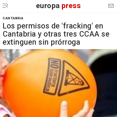
europa
press
CANTABRIA
Los permisos de 'fracking' en
Cantabria y otras tres CCAA se
extinguen sin prórroga