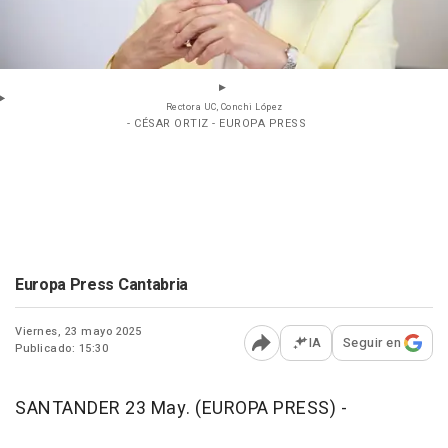
Rectora UC, Conchi López
- CÉSAR ORTIZ - EUROPA PRESS
Europa Press Cantabria
Viernes, 23 mayo 2025
IA
Seguir en
Publicado: 15:30
Abrir opciones para comp
SANTANDER 23 May. (EUROPA PRESS) -