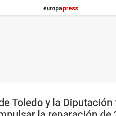
europa
press
de Toledo y la Diputación
mpulsar la reparación de 