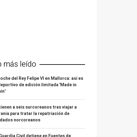
o más leído
coche del Rey Felipe VI en Mallorca: así es
deportivo de edición limitada 'Made in
in'
ienen a seis surcoreanos tras viajar a
ania para tratar la repatriación de
ldados norcoreanos
Guardia Civil detiene en Fuentes de