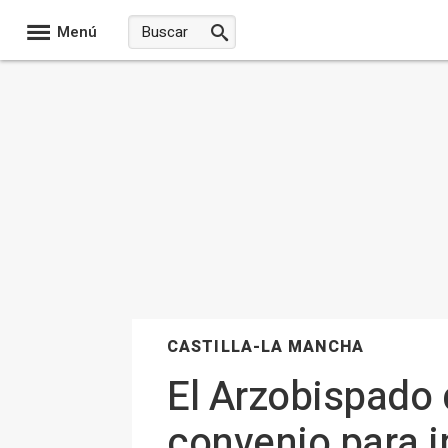
Menú
CASTILLA-LA MANCHA
El Arzobispado 
convenio para i