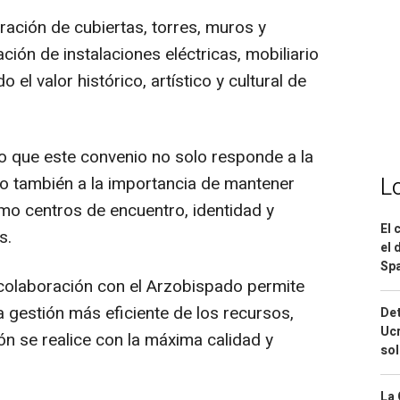
ración de cubiertas, torres, muros y
ión de instalaciones eléctricas, mobiliario
 el valor histórico, artístico y cultural de
o que este convenio no solo responde a la
L
no también a la importancia de mantener
omo centros de encuentro, identidad y
El 
s.
el 
Spa
colaboración con el Arzobispado permite
 gestión más eficiente de los recursos,
Det
Ucr
n se realice con la máxima calidad y
so
La 