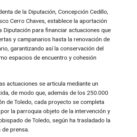
identa de la Diputación, Concepción Cedillo,
isco Cerro Chaves, establece la aportación
a Diputación para financiar actuaciones que
ertas y campanarios hasta la renovación de
ario, garantizando así la conservación del
como espacios de encuentro y cohesión
as actuaciones se articula mediante un
tida, de modo que, además de los 250.000
ión de Toledo, cada proyecto se completa
por la parroquia objeto de la intervención y
zobispado de Toledo, según ha trasladado la
a de prensa.