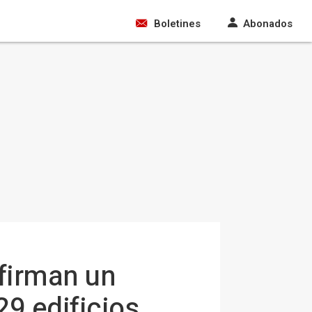
Boletines
Abonados
 firman un
29 edificios