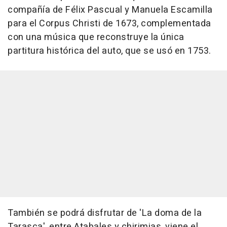
compañía de Félix Pascual y Manuela Escamilla
para el Corpus Christi de 1673, complementada
con una música que reconstruye la única
partitura histórica del auto, que se usó en 1753.
También se podrá disfrutar de 'La doma de la
Tarasca', entre Atabales y chirimias, viene el