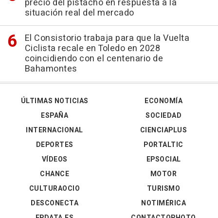
precio del pistacho en respuesta a la
situación real del mercado
El Consistorio trabaja para que la Vuelta
Ciclista recale en Toledo en 2028
coincidiendo con el centenario de
Bahamontes
ÚLTIMAS NOTICIAS
ECONOMÍA
ESPAÑA
SOCIEDAD
INTERNACIONAL
CIENCIAPLUS
DEPORTES
PORTALTIC
VÍDEOS
EPSOCIAL
CHANCE
MOTOR
CULTURAOCIO
TURISMO
DESCONECTA
NOTIMÉRICA
EPDATA.ES
CONTACTOPHOTO