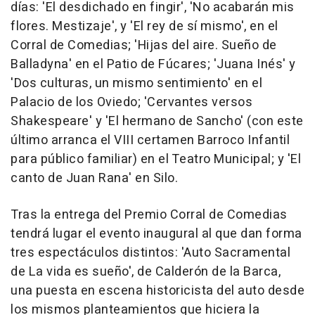
días: 'El desdichado en fingir', 'No acabarán mis
flores. Mestizaje', y 'El rey de sí mismo', en el
Corral de Comedias; 'Hijas del aire. Sueño de
Balladyna' en el Patio de Fúcares; 'Juana Inés' y
'Dos culturas, un mismo sentimiento' en el
Palacio de los Oviedo; 'Cervantes versos
Shakespeare' y 'El hermano de Sancho' (con este
último arranca el VIII certamen Barroco Infantil
para público familiar) en el Teatro Municipal; y 'El
canto de Juan Rana' en Silo.
Tras la entrega del Premio Corral de Comedias
tendrá lugar el evento inaugural al que dan forma
tres espectáculos distintos: 'Auto Sacramental
de La vida es sueño', de Calderón de la Barca,
una puesta en escena historicista del auto desde
los mismos planteamientos que hiciera la