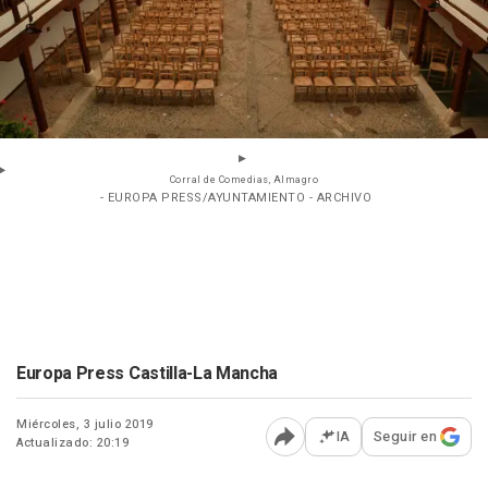
Corral de Comedias, Almagro
- EUROPA PRESS/AYUNTAMIENTO - ARCHIVO
Europa Press Castilla-La Mancha
Miércoles, 3 julio 2019
IA
Seguir en
Actualizado: 20:19
Abrir opciones para comp